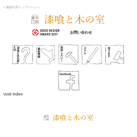
« 建築巧房トップページへ
漆喰と木の室
お問い合わせ
void index
建築巧房