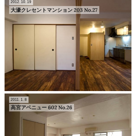
2012. 10. 19
大濠クレセントマンション 203 No.27
2011. 1. 8
高宮アベニュー 602 No.26