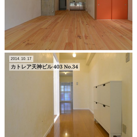
2014. 10. 17
カトレア天神ビル 403 No.34