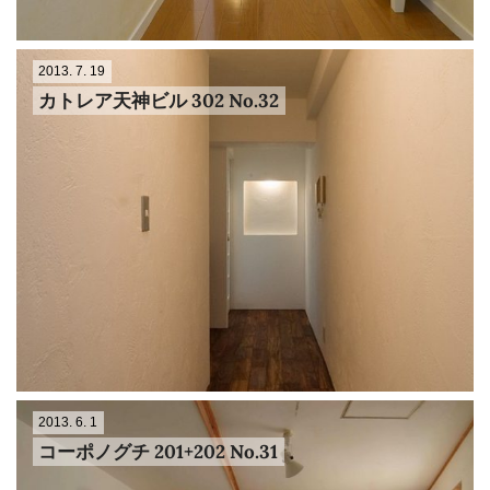
2013. 7. 19
カトレア天神ビル 302 No.32
2013. 6. 1
コーポノグチ 201+202 No.31