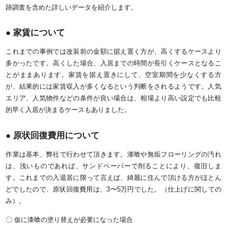
跡調査を含めた詳しいデータを紹介します。
● 家賃について
これまでの事例では改装前の金額に据え置く方が、高くするケースより
多かったです。高くした場合、入居までの時間が長引くケースとなるこ
とがままあります。家賃を据え置きにして、空室期間を少なくする方
が、結果的には家賃収入が多くなるという判断をされるようです。人気
エリア、人気物件などの条件が良い場合は、相場より高い設定でも比較
的早く入居が決まるケースもありました。
● 原状回復費用について
作業は基本、弊社で行わせて頂きます。漆喰や無垢フローリングの汚れ
は、浅いものであれば、サンドペーパーで削ることにより、復旧しま
す。これまでの入退居に限って言えば、綺麗に住んで頂ける方がほとん
どでしたので、原状回復費用は、3〜5万円でした。（仕上げに関しての
み）。
〇 仮に漆喰の塗り替えが必要になった場合