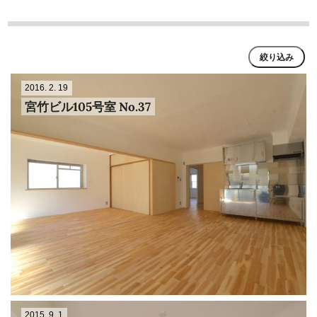
絞り込み
エリア
2016. 2. 19
宮竹ビル105号室 No.37
建物
2015. 9. 1