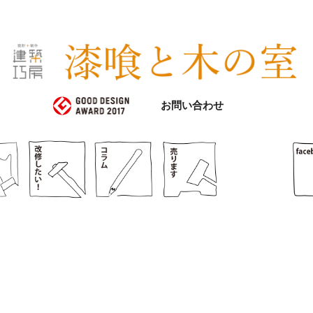
漆喰と木の室
お問い合わせ