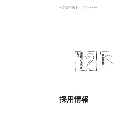
« 建築巧房トップページへ
採用情報