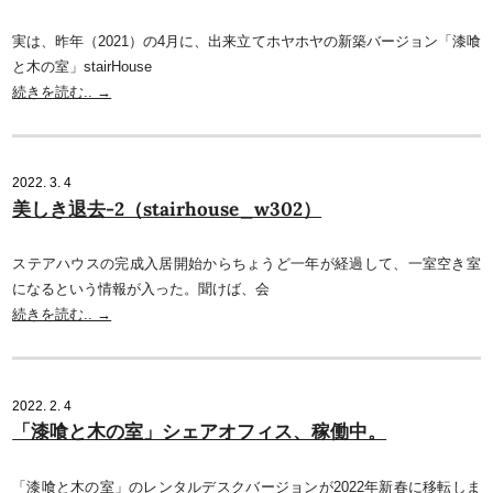
実は、昨年（2021）の4月に、出来立てホヤホヤの新築バージョン「漆喰
と木の室」stairHouse
続きを読む.. →
2022. 3. 4
美しき退去-2（stairhouse_w302）
ステアハウスの完成入居開始からちょうど一年が経過して、一室空き室
になるという情報が入った。聞けば、会
続きを読む.. →
2022. 2. 4
「漆喰と木の室」シェアオフィス、稼働中。
「漆喰と木の室」のレンタルデスクバージョンが2022年新春に移転しま